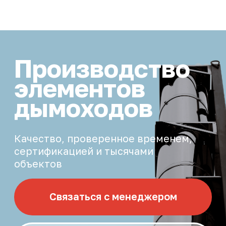
Производство
элементов
дымоходов
Качество, проверенное временем,
сертификацией и тысячами
объектов
Связаться с менеджером
Видео о производстве
5 000+