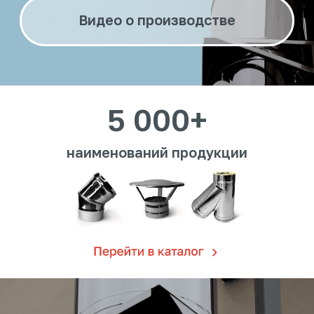
наименований продукции
Промышленный
сектор
Мы знаем, как
расти вместе
с клиентами