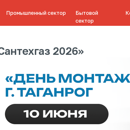
омышленный сектор
Бытовой
Контакты
сектор
Сантехгаз 2026»