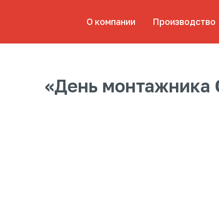
О компании
Производство
Пр
«День монтажника 