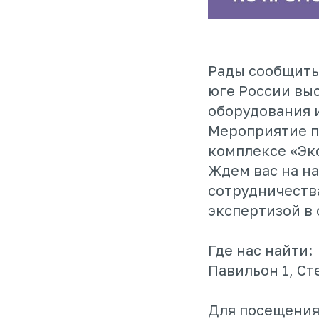
Рады сообщить
юге России вы
оборудования и
Мероприятие пр
комплексе «Эк
Ждем вас на н
сотрудничеств
экспертизой в
Где нас найти:
Павильон 1, Ст
Для посещения