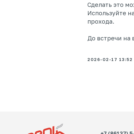
Сделать это м
Используйте н
прохода.
До встречи на 
2026-02-17 13:52
+7 (86137) 5-77-7
© 2025 «ПРОК»
Политика конфиденциальности
Сайт не явл