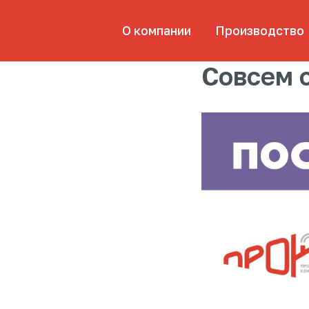
О компании
Производство
Пр
Совсем с