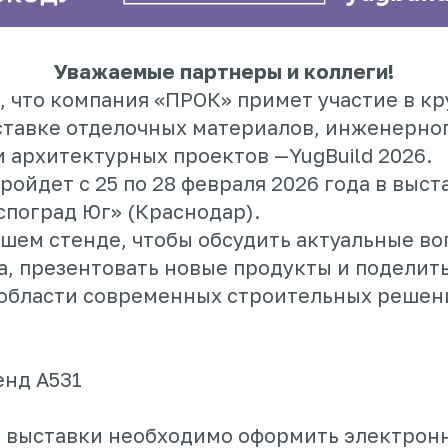
Уважаемые партнеры и коллеги!
, что компания «ПРОК» примет участие в к
ставке отделочных материалов, инженерно
 архитектурных проектов —YugBuild 2026.
ойдет с 25 по 28 февраля 2026 года в выс
споград Юг» (Краснодар).
ашем стенде, чтобы обсудить актуальные в
а, презентовать новые продукты и поделит
 области современных строительных решен
енд А531
 выставки необходимо оформить электронн