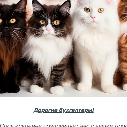
Дорогие бухгалтеры!
Прок искренне поздравляет вас с вашим пр