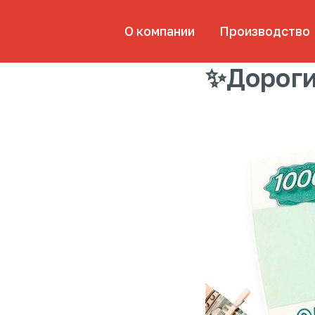
О компании
Производство
Пр
✨Дороги