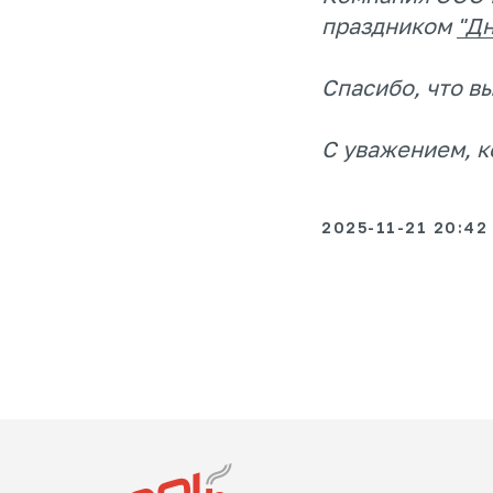
праздником
"Дн
Спасибо, что вы
С уважением, 
2025-11-21 20:42
+7 (86137) 5-77-7
© 2025 «ПРОК»
Политика конфиденциальности
Сайт не явл